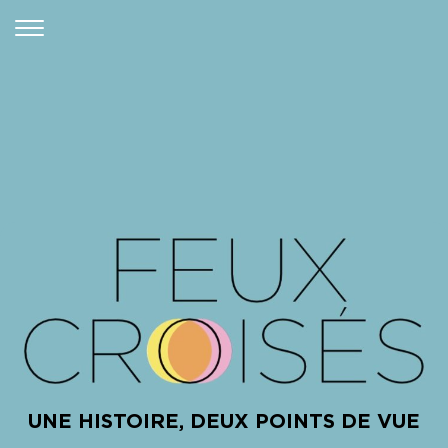
UNE HISTOIRE, DEUX POINTS DE VUE