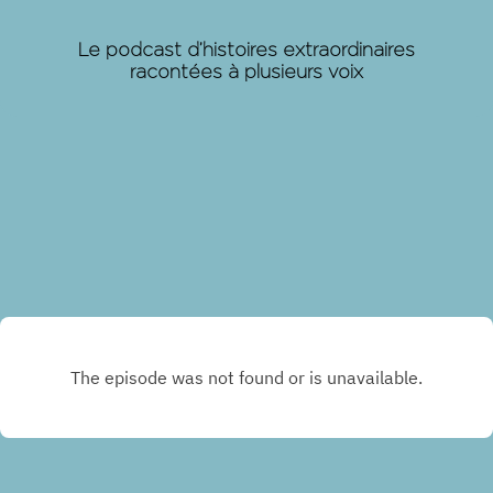
Le podcast d’histoires extraordinaires
racontées à plusieurs voix